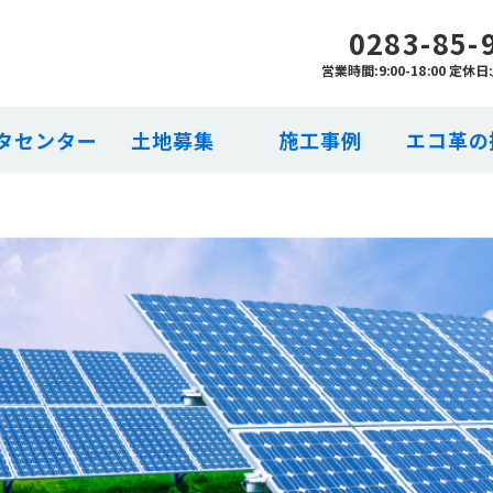
0283-85-
CASES
営業時間:9:00-18:00 定休
タセンター
土地募集
施工事例
エコ革の
施工事例