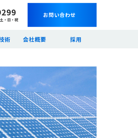
9299
お問い合わせ
日:土・日・祝
技術
会社概要
採用