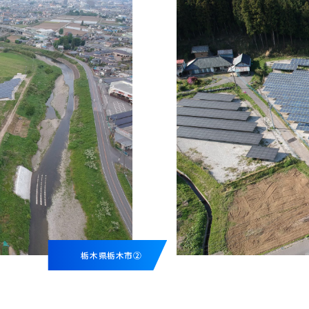
栃木県栃木市②