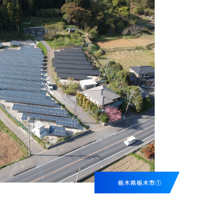
栃木県栃木市①