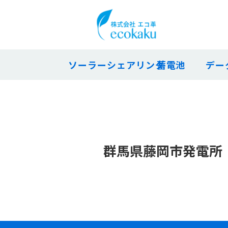
ソーラーシェアリング
蓄電池
デー
群馬県藤岡市発電所