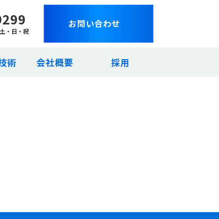
9299
お問い合わせ
日:土・日・祝
技術
会社概要
採用