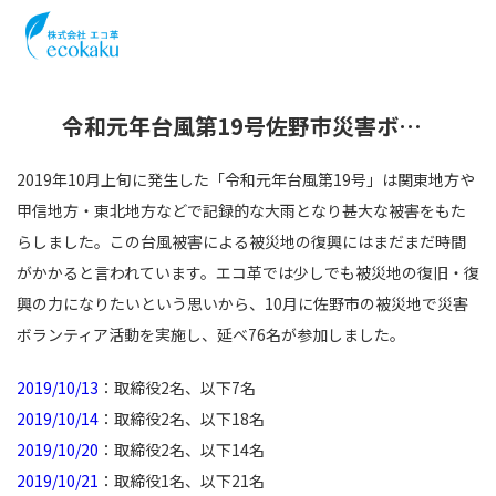
令和元年台風第19号佐野市災害ボランティアに従業員76名が参加
2019年10月上旬に発生した「令和元年台風第19号」は関東地方や
甲信地方・東北地方などで記録的な大雨となり甚大な被害をもた
らしました。この台風被害による被災地の復興にはまだまだ時間
がかかると言われています。エコ革では少しでも被災地の復旧・復
興の力になりたいという思いから、10月に佐野市の被災地で災害
ボランティア活動を実施し、延べ76名が参加しました。
2019/10/13
：取締役2名、以下7名
2019/10/14
：取締役2名、以下18名
2019/10/20
：取締役2名、以下14名
2019/10/21
：取締役1名、以下21名